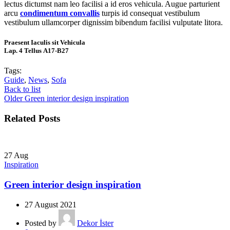
lectus dictumst nam leo facilisi a id eros vehicula. Augue parturient
arcu
condimentum convallis
turpis id consequat vestibulum
vestibulum ullamcorper dignissim bibendum facilisi vulputate litora.
Praesent Iaculis sit Vehicula
Lap. 4 Tellus A17-B27
Tags:
Guide
,
News
,
Sofa
Back to list
Older
Green interior design inspiration
Related Posts
27
Aug
Inspiration
Green interior design inspiration
27 August 2021
Posted by
Dekor İster