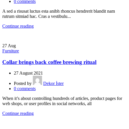
0
comments
A sed a risusat luctus esta anibh rhoncus hendrerit blandit nam
rutrum sitmiad hac. Cras a vestibulu...
Continue reading
27
Aug
Furniture
Collar brings back coffee brewing ritual
27 August 2021
Posted by
Dekor İster
0
comments
When it’s about controlling hundreds of articles, product pages for
web shops, or user profiles in social networks, all
Continue reading