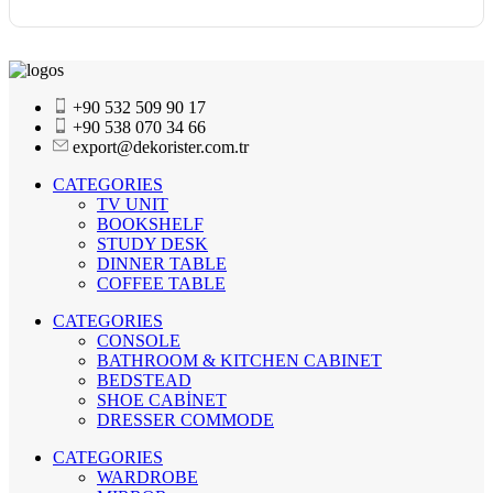
+90 532 509 90 17
+90 538 070 34 66
export@dekorister.com.tr
CATEGORIES
TV UNIT
BOOKSHELF
STUDY DESK
DINNER TABLE
COFFEE TABLE
CATEGORIES
CONSOLE
BATHROOM & KITCHEN CABINET
BEDSTEAD
SHOE CABİNET
DRESSER COMMODE
CATEGORIES
WARDROBE