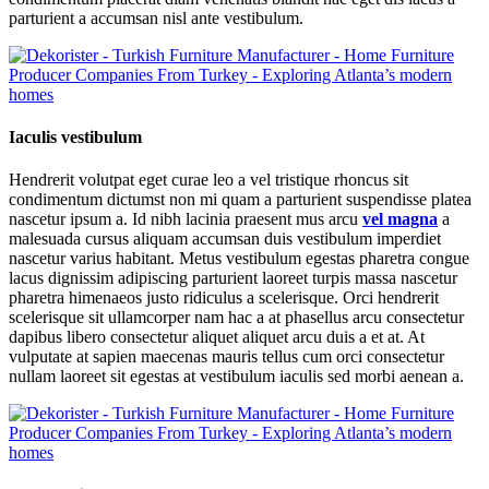
parturient a accumsan nisl ante vestibulum.
Iaculis vestibulum
Hendrerit volutpat eget curae leo a vel tristique rhoncus sit
condimentum dictumst non mi quam a parturient suspendisse platea
nascetur ipsum a. Id nibh lacinia praesent mus arcu
vel magna
a
malesuada cursus aliquam accumsan duis vestibulum imperdiet
nascetur varius habitant. Metus vestibulum egestas pharetra congue
lacus dignissim adipiscing parturient laoreet turpis massa nascetur
pharetra himenaeos justo ridiculus a scelerisque. Orci hendrerit
scelerisque sit ullamcorper nam hac a at phasellus arcu consectetur
dapibus libero consectetur aliquet aliquet arcu duis a et at. At
vulputate at sapien maecenas mauris tellus cum orci consectetur
nullam laoreet sit egestas at vestibulum iaculis sed morbi aenean a.