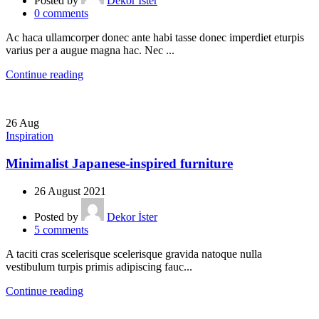
Posted by
Dekor İster
0
comments
Ac haca ullamcorper donec ante habi tasse donec imperdiet eturpis
varius per a augue magna hac. Nec ...
Continue reading
26
Aug
Inspiration
Minimalist Japanese-inspired furniture
26 August 2021
Posted by
Dekor İster
5
comments
A taciti cras scelerisque scelerisque gravida natoque nulla
vestibulum turpis primis adipiscing fauc...
Continue reading