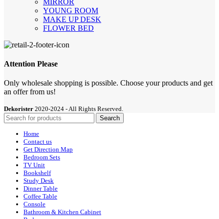
MIRROR
YOUNG ROOM
MAKE UP DESK
FLOWER BED
Attention Please
Only wholesale shopping is possible. Choose your products and get
an offer from us!
Dekorister
2020-2024 - All Rights Reserved.
Search
Home
Contact us
Get Direction Map
Bedroom Sets
TV Unit
Bookshelf
Study Desk
Dinner Table
Coffee Table
Console
Bathroom & Kitchen Cabinet