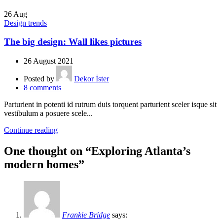
26
Aug
Design trends
The big design: Wall likes pictures
26 August 2021
Posted by
Dekor İster
8
comments
Parturient in potenti id rutrum duis torquent parturient sceler isque sit
vestibulum a posuere scele...
Continue reading
One thought on “
Exploring Atlanta’s
modern homes
”
Frankie Bridge
says: