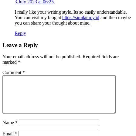
3 July 2023 at 06:25
I really like your writing style..Its so easily understandable.
You can visit my blog at
https://similar.my.id
and then maybe
you can share your thought about mine.
Reply
Leave a Reply
Your email address will not be published.
Required fields are
marked
*
Comment
*
Name
*
Email
*